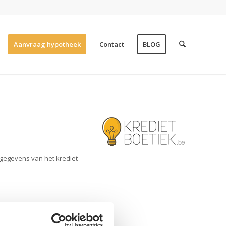
Aanvraag hypotheek
Contact
BLOG
 gegevens van het krediet